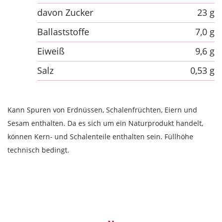
davon Zucker
23 g
Ballaststoffe
7,0 g
Eiweiß
9,6 g
Salz
0,53 g
Kann Spuren von Erdnüssen, Schalenfrüchten, Eiern und
Sesam enthalten. Da es sich um ein Naturprodukt handelt,
können Kern- und Schalenteile enthalten sein. Füllhöhe
technisch bedingt.