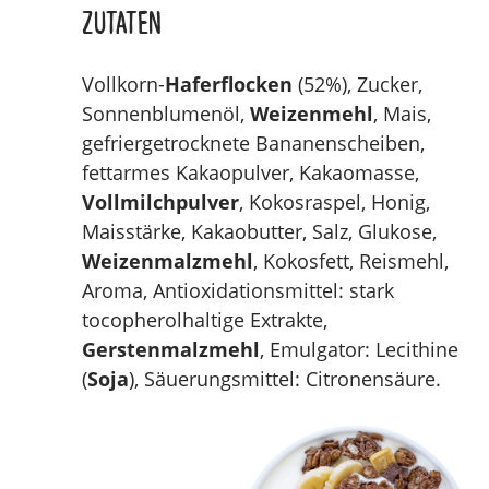
Zutaten
Vollkorn-
Haferflocken
(52%), Zucker,
Sonnenblumenöl,
Weizenmehl
, Mais,
gefriergetrocknete Bananenscheiben,
fettarmes Kakaopulver, Kakaomasse,
Vollmilchpulver
, Kokosraspel, Honig,
Maisstärke, Kakaobutter, Salz, Glukose,
Weizenmalzmehl
, Kokosfett, Reismehl,
Aroma, Antioxidationsmittel: stark
tocopherolhaltige Extrakte,
Gerstenmalzmehl
, Emulgator: Lecithine
(
Soja
), Säuerungsmittel: Citronensäure.